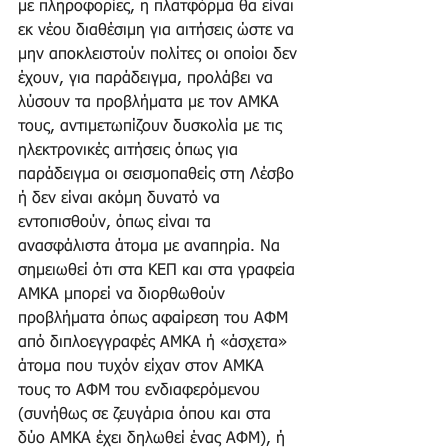
με πληροφορίες, η πλατφόρμα θα είναι 
εκ νέου διαθέσιμη για αιτήσεις ώστε να 
μην αποκλειστούν πολίτες οι οποίοι δεν 
έχουν, για παράδειγμα, προλάβει να 
λύσουν τα προβλήματα με τον ΑΜΚΑ 
τους, αντιμετωπίζουν δυσκολία με τις 
ηλεκτρονικές αιτήσεις όπως για 
παράδειγμα οι σεισμοπαθείς στη Λέσβο 
ή δεν είναι ακόμη δυνατό να 
εντοπισθούν, όπως είναι τα 
ανασφάλιστα άτομα με αναπηρία. Να 
σημειωθεί ότι στα ΚΕΠ και στα γραφεία 
ΑΜΚΑ μπορεί να διορθωθούν 
προβλήματα όπως αφαίρεση του ΑΦΜ 
από διπλοεγγραφές ΑΜΚΑ ή «άσχετα» 
άτομα που τυχόν είχαν στον ΑΜΚΑ 
τους το ΑΦΜ του ενδιαφερόμενου 
(συνήθως σε ζευγάρια όπου και στα 
δύο ΑΜΚΑ έχει δηλωθεί ένας ΑΦΜ), ή 