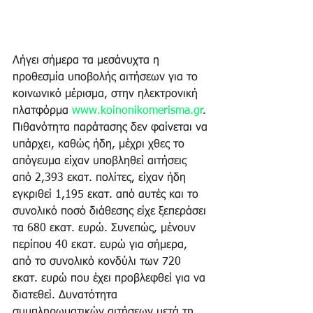
Λήγει σήμερα τα μεσάνυχτα η 
προθεσμία υποβολής αιτήσεων για το 
κοινωνικό μέρισμα, στην ηλεκτρονική 
πλατφόρμα 
www.koinonikomerisma.gr
. 
Πιθανότητα παράτασης δεν φαίνεται να 
υπάρχει, καθώς ήδη, μέχρι χθες το 
απόγευμα είχαν υποβληθεί αιτήσεις 
από 2,393 εκατ. πολίτες, είχαν ήδη 
εγκριθεί 1,195 εκατ. από αυτές και το 
συνολικό ποσό διάθεσης είχε ξεπεράσει 
τα 680 εκατ. ευρώ. Συνεπώς, μένουν 
περίπου 40 εκατ. ευρώ για σήμερα, 
από το συνολικό κονδύλι των 720 
εκατ. ευρώ που έχει προβλεφθεί για να 
διατεθεί. Δυνατότητα 
συμπληρωματικών αιτήσεων μετά τη 