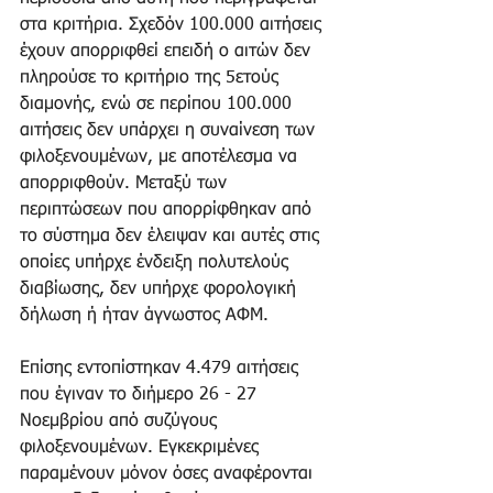
στα κριτήρια. Σχεδόν 100.000 αιτήσεις 
έχουν απορριφθεί επειδή ο αιτών δεν 
πληρούσε το κριτήριο της 5ετούς 
διαμονής, ενώ σε περίπου 100.000 
αιτήσεις δεν υπάρχει η συναίνεση των 
φιλοξενουμένων, με αποτέλεσμα να 
απορριφθούν. Μεταξύ των 
περιπτώσεων που απορρίφθηκαν από 
το σύστημα δεν έλειψαν και αυτές στις 
οποίες υπήρχε ένδειξη πολυτελούς 
διαβίωσης, δεν υπήρχε φορολογική 
δήλωση ή ήταν άγνωστος ΑΦΜ.
Επίσης εντοπίστηκαν 4.479 αιτήσεις 
που έγιναν το διήμερο 26 - 27 
Νοεμβρίου από συζύγους 
φιλοξενουμένων. Εγκεκριμένες 
παραμένουν μόνον όσες αναφέρονται 