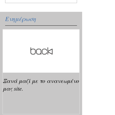
Ενημέρωση
Ξανά μαζί με το ανανεωμένο
μας site.