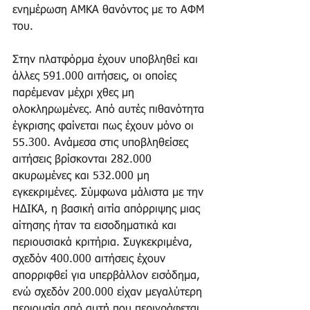
ενημέρωση ΑΜΚΑ θανόντος με το ΑΦΜ 
του.
Στην πλατφόρμα έχουν υποβληθεί και 
άλλες 591.000 αιτήσεις, οι οποίες 
παρέμεναν μέχρι χθες μη 
ολοκληρωμένες. Από αυτές πιθανότητα 
έγκρισης φαίνεται πως έχουν μόνο οι 
55.300. Ανάμεσα στις υποβληθείσες 
αιτήσεις βρίσκονται 282.000 
ακυρωμένες και 532.000 μη 
εγκεκριμένες. Σύμφωνα μάλιστα με την 
ΗΔΙΚΑ, η βασική αιτία απόρριψης μιας 
αίτησης ήταν τα εισοδηματικά και 
περιουσιακά κριτήρια. Συγκεκριμένα, 
σχεδόν 400.000 αιτήσεις έχουν 
απορριφθεί για υπερβάλλον εισόδημα, 
ενώ σχεδόν 200.000 είχαν μεγαλύτερη 
περιουσία από αυτή που περιγράφεται 