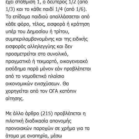
έχει στάθμιση 1, ο δεύτερος 1/2 (από 
1/3) και το κάθε παιδί 1/4 (από 1/6). 
Το επίδομα παιδιού απαλλάσσεται από 
κάθε φόρο, τέλος, εισφορά ή κράτηση 
υπέρ του Δημοσίου ή τρίτου, 
συμπεριλαμβανομένης και της ειδικής 
εισφοράς αλληλεγγύης και δεν 
προσμετρείται στο συνολικό, 
πραγματικό ή τεκμαρτό, οικογενειακό 
εισόδημα παρά μόνον εάν προβλέπεται 
από το νομοθετικό πλαίσιο 
οικονομικών ενισχύσεων. Θα 
χορηγείται από τον ΟΓΑ κατόπιν 
αίτησης.
Με άλλο άρθρο (215) προβλέπεται η 
πιλοτική διαδικασία απονομής 
προνοιακών παροχών σε χρήμα για τα 
άτομα με αναπηρία, μέσω 