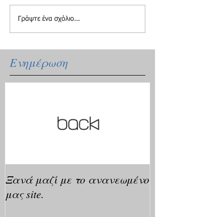
Γράψτε ένα σχόλιο...
Ενημέρωση
Ξανά μαζί με το ανανεωμένο
μας site.