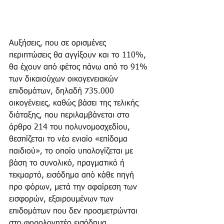
Αυξήσεις, που σε ορισμένες 
περιπτώσεις θα αγγίξουν και το 110%, 
θα έχουν από φέτος πάνω από το 91% 
των δικαιούχων οικογενειακών 
επιδομάτων, δηλαδή 735.000 
οικογένειες, καθώς βάσει της τελικής 
διάταξης, που περιλαμβάνεται στο 
άρθρο 214 του πολυνομοσχεδίου, 
θεσπίζεται το νέο ενιαίο «επίδομα 
παιδιού», το οποίο υπολογίζεται με 
βάση το συνολικό, πραγματικό ή 
τεκμαρτό, εισόδημα από κάθε πηγή 
προ φόρων, μετά την αφαίρεση των 
εισφορών, εξαιρουμένων των 
επιδομάτων που δεν προσμετρώνται 
στο φορολογητέο εισόδημα.