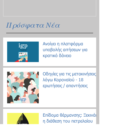
Πρόσφατα Νέα
Ανοίγει η πλατφόρμα
υποβολής αιτήσεων για
κρατικό δάνειο
Οδηγίες για τις μετακινήσεις
λόγω Κοροναϊού - 18
ερωτήσεις / απαντήσεις
Επίδομα θέρμανσης: Ξεκινάει
η διάθεση του πετρελαίου