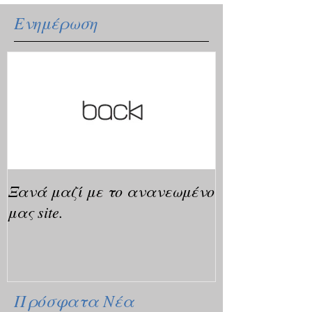
Ενημέρωση
Ξανά μαζί με το ανανεωμένο
μας site.
Πρόσφατα Νέα