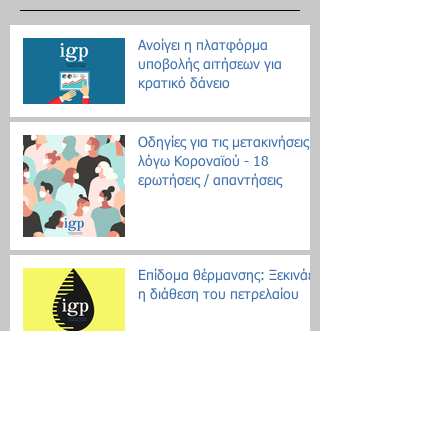
Ανοίγει η πλατφόρμα
υποβολής αιτήσεων για
κρατικό δάνειο
Οδηγίες για τις μετακινήσεις
λόγω Κοροναϊού - 18
ερωτήσεις / απαντήσεις
Επίδομα θέρμανσης: Ξεκινάει
η διάθεση του πετρελαίου
Εθνική Αρχή Διαφάνειας: Έως
τις 31 Οκτωβρίου οι δηλώσεις
Πόθεν Έσχες