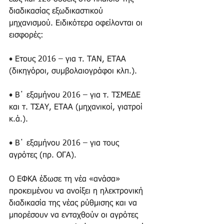
διαδικασίας εξωδικαστικού 
μηχανισμού. Ειδικότερα οφείλονται οι 
εισφορές:
• Ετους 2016 – για τ. ΤΑΝ, ΕΤΑΑ 
(δικηγόροι, συμβολαιογράφοι κλπ.).
• Β΄ εξαμήνου 2016 – για τ. ΤΣΜΕΔΕ 
και τ. ΤΣΑΥ, ΕΤΑΑ (μηχανικοί, γιατροί 
κ.ά.).
• Β΄ εξαμήνου 2016 – για τους 
αγρότες (πρ. ΟΓΑ).
Ο ΕΦΚΑ έδωσε τη νέα «ανάσα» 
προκειμένου να ανοίξει η ηλεκτρονική 
διαδικασία της νέας ρύθμισης και να 
μπορέσουν να ενταχθούν οι αγρότες 