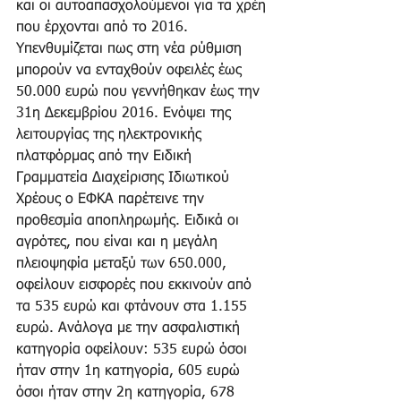
και οι αυτοαπασχολούμενοι για τα χρέη 
που έρχονται από το 2016. 
Υπενθυμίζεται πως στη νέα ρύθμιση 
μπορούν να ενταχθούν οφειλές έως 
50.000 ευρώ που γεννήθηκαν έως την 
31η Δεκεμβρίου 2016. Ενόψει της 
λειτουργίας της ηλεκτρονικής 
πλατφόρμας από την Ειδική 
Γραμματεία Διαχείρισης Ιδιωτικού 
Χρέους ο ΕΦΚΑ παρέτεινε την 
προθεσμία αποπληρωμής. Ειδικά οι 
αγρότες, που είναι και η μεγάλη 
πλειοψηφία μεταξύ των 650.000, 
οφείλουν εισφορές που εκκινούν από 
τα 535 ευρώ και φτάνουν στα 1.155 
ευρώ. Ανάλογα με την ασφαλιστική 
κατηγορία οφείλουν: 535 ευρώ όσοι 
ήταν στην 1η κατηγορία, 605 ευρώ 
όσοι ήταν στην 2η κατηγορία, 678 