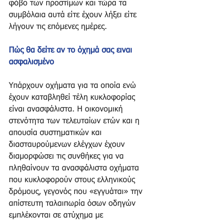
φόβο των προστίμων και τώρα τα 
συμβόλαια αυτά είτε έχουν λήξει είτε 
λήγουν τις επόμενες ημέρες.
Πώς θα δείτε αν το όχημά σας ειναι 
ασφαλισμένο
Υπάρχουν οχήματα για τα οποία ενώ 
έχουν καταβληθεί τέλη κυκλοφορίας 
είναι ανασφάλιστα. Η οικονομική 
στενότητα των τελευταίων ετών και η 
απουσία συστηματικών και 
διασταυρούμενων ελέγχων έχουν 
διαμορφώσει τις συνθήκες για να 
πληθαίνουν τα ανασφάλιστα οχήματα 
που κυκλοφορούν στους ελληνικούς 
δρόμους, γεγονός που «εγγυάται» την 
απίστευτη ταλαιπωρία όσων οδηγών 
εμπλέκονται σε ατύχημα με 