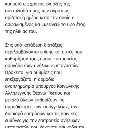
και μετά ως χρόνος έναρξης της 
συνταξιοδότησης των αγροτών 
ορίζεται η ημέρα κατά την οποία ο 
ασφαλισμένος θα «κλείνει» το 67ο έτος 
της ηλικίας του.
Στις υπό κατάθεση διατάξεις 
περιλαμβάνονται επίσης και αυτές που 
καθορίζουν τους όρους επιτροπείας 
ασυνόδευτων ανήλικων μεταναστών. 
Πρόκειται για ρυθμίσεις που 
επεξεργάζεται η αρμόδια 
αναπληρώτρια υπουργός Κοινωνικής 
Αλληλεγγύης Θεανώ Φωτίου και 
μεταξύ άλλων καθορίζουν τις 
αρμοδιότητες των εισαγγελέων, τον 
διορισμό επιτρόπων και τις ποινικές 
ευθύνες για την επιτροπεία ανήλικων 
μεταναστών που έρχονται ασυνόδευτοι 