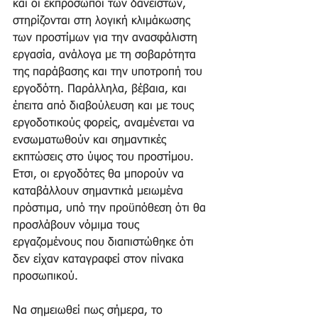
και οι εκπρόσωποι των δανειστών, 
στηρίζονται στη λογική κλιμάκωσης 
των προστίμων για την ανασφάλιστη 
εργασία, ανάλογα με τη σοβαρότητα 
της παράβασης και την υποτροπή του 
εργοδότη. Παράλληλα, βέβαια, και 
έπειτα από διαβούλευση και με τους 
εργοδοτικούς φορείς, αναμένεται να 
ενσωματωθούν και σημαντικές 
εκπτώσεις στο ύψος του προστίμου. 
Ετσι, οι εργοδότες θα μπορούν να 
καταβάλλουν σημαντικά μειωμένα 
πρόστιμα, υπό την προϋπόθεση ότι θα 
προσλάβουν νόμιμα τους 
εργαζομένους που διαπιστώθηκε ότι 
δεν είχαν καταγραφεί στον πίνακα 
προσωπικού.
Να σημειωθεί πως σήμερα, το 