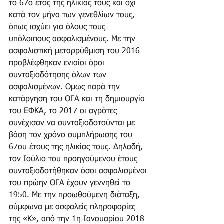
το 67ο έτος της ηλικίας τους και όχι 
κατά τον μήνα των γενεθλίων τους, 
όπως ισχύει για όλους τους 
υπόλοιπους ασφαλισμένους. Με την 
ασφαλιστική μεταρρύθμιση του 2016 
προβλέφθηκαν ενιαίοι όροι 
συνταξιοδότησης όλων των 
ασφαλισμένων. Ομως παρά την 
κατάργηση του ΟΓΑ και τη δημιουργία 
του ΕΦΚΑ, το 2017 οι αγρότες 
συνέχισαν να συνταξιοδοτούνται με 
βάση τον χρόνο συμπλήρωσης του 
67ου έτους της ηλικίας τους. Δηλαδή, 
τον Ιούλιο του προηγούμενου έτους 
συνταξιοδοτήθηκαν όσοι ασφαλισμένοι 
του πρώην ΟΓΑ έχουν γεννηθεί το 
1950. Με την προωθούμενη διάταξη, 
σύμφωνα με ασφαλείς πληροφορίες 
της «Κ», από την 1η Ιανουαρίου 2018 