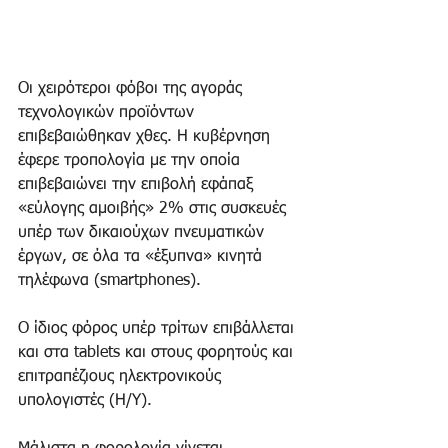
Oι χειρότεροι φόβοι της αγοράς 
τεχνολογικών προϊόντων 
επιβεβαιώθηκαν χθες. Η κυβέρνηση 
έφερε τροπολογία με την οποία 
επιβεβαιώνει την επιβολή εφάπαξ 
«εύλογης αμοιβής» 2% στις συσκευές 
υπέρ των δικαιούχων πνευματικών 
έργων, σε όλα τα «έξυπνα» κινητά 
τηλέφωνα (smartphones).
O ίδιος φόρος υπέρ τρίτων επιβάλλεται 
και στα tablets και στους φορητούς και 
επιτραπέζιους ηλεκτρονικούς 
υπολογιστές (Η/Υ).