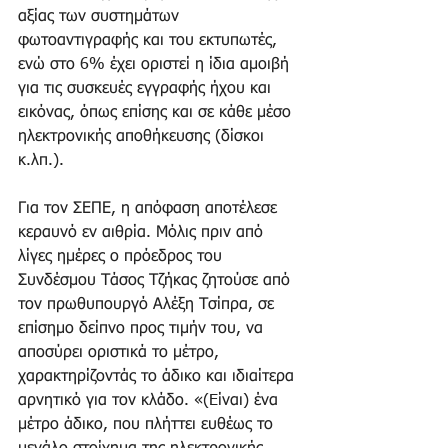
αξίας των συστημάτων 
φωτοαντιγραφής και του εκτυπωτές, 
ενώ στο 6% έχει οριστεί η ίδια αμοιβή 
για τις συσκευές εγγραφής ήχου και 
εικόνας, όπως επίσης και σε κάθε μέσο 
ηλεκτρονικής αποθήκευσης (δίσκοι 
κ.λπ.).
Για τον ΣΕΠΕ, η απόφαση αποτέλεσε 
κεραυνό εν αιθρία. Μόλις πριν από 
λίγες ημέρες ο πρόεδρος του 
Συνδέσμου Τάσος Τζήκας ζητούσε από 
τον πρωθυπουργό Αλέξη Τσίπρα, σε 
επίσημο δείπνο προς τιμήν του, να 
αποσύρει οριστικά το μέτρο, 
χαρακτηρίζοντάς το άδικο και ιδιαίτερα 
αρνητικό για τον κλάδο. «(Eίναι) ένα 
μέτρο άδικο, που πλήττει ευθέως το 