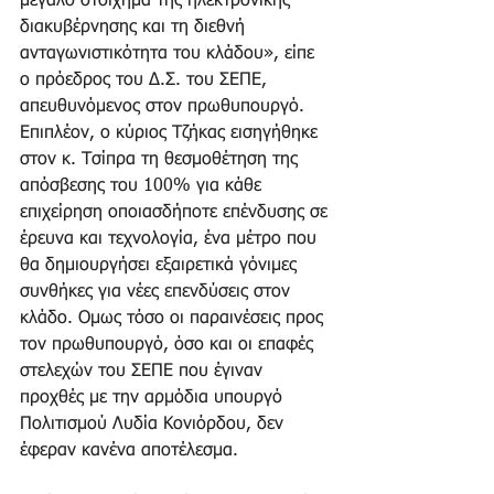
μεγάλο στοίχημα της ηλεκτρονικής 
διακυβέρνησης και τη διεθνή 
ανταγωνιστικότητα του κλάδου», είπε 
ο πρόεδρος του Δ.Σ. του ΣΕΠΕ, 
απευθυνόμενος στον πρωθυπουργό. 
Επιπλέον, ο κύριος Τζήκας εισηγήθηκε 
στον κ. Τσίπρα τη θεσμοθέτηση της 
απόσβεσης του 100% για κάθε 
επιχείρηση οποιασδήποτε επένδυσης σε 
έρευνα και τεχνολογία, ένα μέτρο που 
θα δημιουργήσει εξαιρετικά γόνιμες 
συνθήκες για νέες επενδύσεις στον 
κλάδο. Ομως τόσο οι παραινέσεις προς 
τον πρωθυπουργό, όσο και οι επαφές 
στελεχών του ΣΕΠΕ που έγιναν 
προχθές με την αρμόδια υπουργό 
Πολιτισμού Λυδία Κονιόρδου, δεν 
έφεραν κανένα αποτέλεσμα.