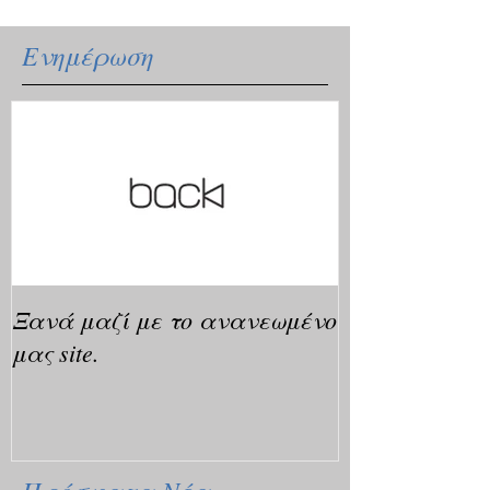
Ενημέρωση
Ξανά μαζί με το ανανεωμένο
μας site.