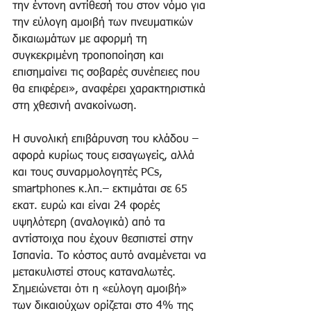
την έντονη αντίθεσή του στον νόμο για 
την εύλογη αμοιβή των πνευματικών 
δικαιωμάτων με αφορμή τη 
συγκεκριμένη τροποποίηση και 
επισημαίνει τις σοβαρές συνέπειες που 
θα επιφέρει», αναφέρει χαρακτηριστικά 
στη χθεσινή ανακοίνωση.
Η συνολική επιβάρυνση του κλάδου –
αφορά κυρίως τους εισαγωγείς, αλλά 
και τους συναρμολογητές PCs, 
smartphones κ.λπ.– εκτιμάται σε 65 
εκατ. ευρώ και είναι 24 φορές 
υψηλότερη (αναλογικά) από τα 
αντίστοιχα που έχουν θεσπιστεί στην 
Ισπανία. Το κόστος αυτό αναμένεται να 
μετακυλιστεί στους καταναλωτές. 
Σημειώνεται ότι η «εύλογη αμοιβή» 
των δικαιούχων ορίζεται στο 4% της 