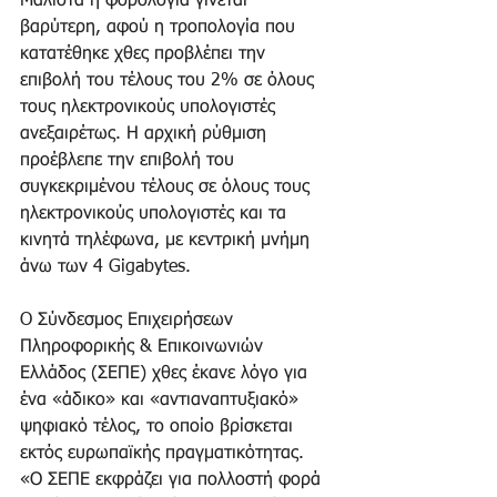
Μάλιστα η φορολογία γίνεται 
βαρύτερη, αφού η τροπολογία που 
κατατέθηκε χθες προβλέπει την 
επιβολή του τέλους του 2% σε όλους 
τους ηλεκτρονικούς υπολογιστές 
ανεξαιρέτως. Η αρχική ρύθμιση 
προέβλεπε την επιβολή του 
συγκεκριμένου τέλους σε όλους τους 
ηλεκτρονικούς υπολογιστές και τα 
κινητά τηλέφωνα, με κεντρική μνήμη 
άνω των 4 Gigabytes.
O Σύνδεσμος Επιχειρήσεων 
Πληροφορικής & Επικοινωνιών 
Ελλάδος (ΣΕΠΕ) χθες έκανε λόγο για 
ένα «άδικο» και «αντιαναπτυξιακό» 
ψηφιακό τέλος, το οποίο βρίσκεται 
εκτός ευρωπαϊκής πραγματικότητας. 
«Ο ΣΕΠΕ εκφράζει για πολλοστή φορά 