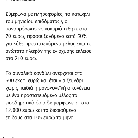
Σύμφωνα με πληροφορίες, το κατώφλι 
του μηνιαίου επιδόματος για 
μονοπρόσωπο νοικοκυριό τέθηκε στα 
70 ευρώ, προσαυξανόμενο κατά 50% 
για κάθε προστατευόμενο μέλος ενώ το 
ανώτατο πλαφόν της ενίσχυσης έκλεισε 
στα 210 ευρώ.  
Το συνολικό κονδύλι ανέρχεται στα 
600 εκατ. ευρώ και έτσι για ζευγάρι 
χωρίς παιδιά ή μονογονεϊκή οικογένεια 
με ένα προστατευόμενο μέλος το 
εισοδηματικό όριο διαμορφώνεται στα 
12.000 ευρώ και το δικαιούμενο 
επίδομα στα 105 ευρώ το μήνα.