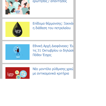
ερωτήσεις / απαντήσεις
Επίδομα θέρμανσης: Ξεκινάει
η διάθεση του πετρελαίου
Εθνική Αρχή Διαφάνειας: Έως
τις 31 Οκτωβρίου οι δηλώσεις
Πόθεν Έσχες
Νέο μοντέλο ρύθμισης χρεών
με αντικειμενικά κριτήρια
Search By Tags
Δεν υπάρχουν ακόμη ετικέτες.