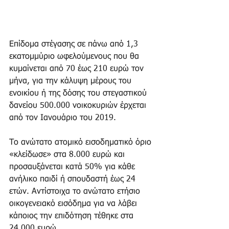
Επίδομα στέγασης σε πάνω από 1,3 
εκατομμύριο ωφελούμενους που θα 
κυμαίνεται από 70 έως 210 ευρώ τον 
μήνα, για την κάλυψη μέρους του 
ενοικίου ή της δόσης του στεγαστικού 
δανείου 500.000 νοικοκυριών έρχεται 
από τον Ιανουάριο του 2019.  
Το ανώτατο ατομικό εισοδηματικό όριο 
«κλείδωσε» στα 8.000 ευρώ και 
προσαυξάνεται κατά 50% για κάθε 
ανήλικο παιδί ή σπουδαστή έως 24 
ετών. Αντίστοιχα το ανώτατο ετήσιο 
οικογενειακό εισόδημα για να λάβει 
κάποιος την επιδότηση τέθηκε στα 
24.000 ευρώ.  