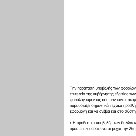
Την παράταση υποβολής των φορολογικ
επιτελείο της κυβέρνησης εξαιτίας τ
φορολογουμένους που αρνούνται ακόμ
παρουσιάζει σημαντικά τεχνικά προβλή
εφαρμογή και να ανέβει και στο σύστ
• Η προθεσμία υποβολής των δηλώσεω
προσώπων παρατείνεται μέχρι την 26η