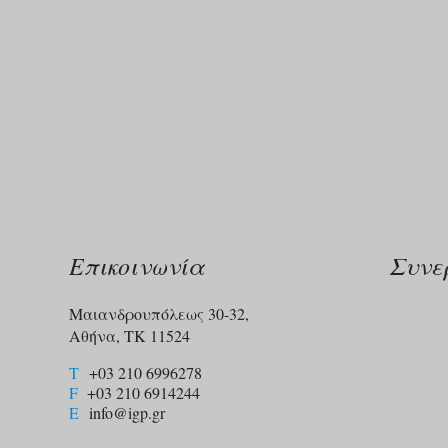
Επικοινωνία
Συνε
Μαιανδρουπόλεως 30-32,
Αθήνα, ΤΚ 11524
T
+03 210 6996278
F
+03 210 6914244​
E
info@igp.gr