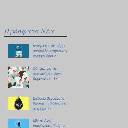
Πρόσφατα Νέα
Ανοίγει η πλατφόρμα
υποβολής αιτήσεων για
κρατικό δάνειο
Οδηγίες για τις
μετακινήσεις λόγω
Κοροναϊού - 18
ερωτήσεις /
απαντήσεις
Επίδομα θέρμανσης:
Ξεκινάει η διάθεση του
πετρελαίου
Εθνική Αρχή
Διαφάνειας: Έως τις 31