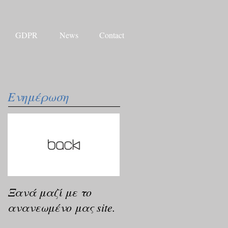
GDPR
News
Contact
Ενημέρωση
Ξανά μαζί με το
ανανεωμένο μας site.