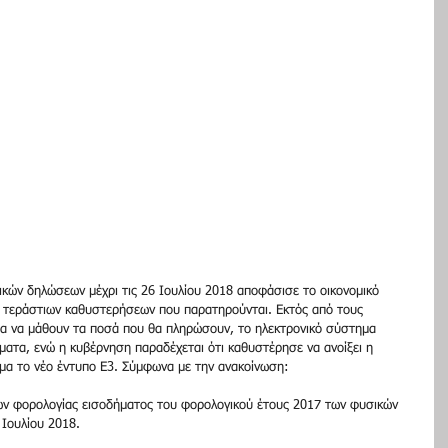
ών δηλώσεων μέχρι τις 26 Ιουλίου 2018 αποφάσισε το οικονομικό 
ων τεράστιων καθυστερήσεων που παρατηρούνται. Εκτός από τους 
α να μάθουν τα ποσά που θα πληρώσουν, το ηλεκτρονικό σύστημα 
ματα, ενώ η κυβέρνηση παραδέχεται ότι καθυστέρησε να ανοίξει η 
ημα το νέο έντυπο Ε3. Σύμφωνα με την ανακοίνωση:
ν φορολογίας εισοδήματος του φορολογικού έτους 2017 των φυσικών 
 Ιουλίου 2018.