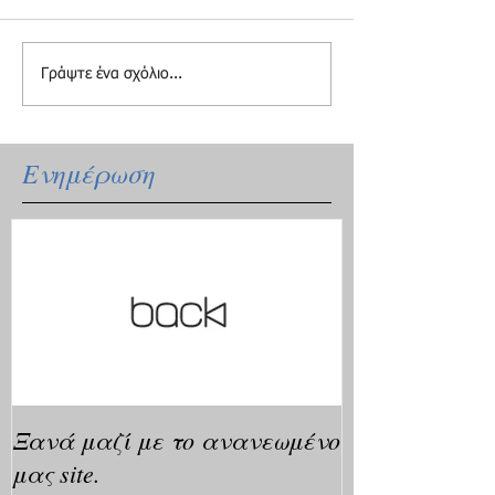
Γράψτε ένα σχόλιο...
Ενημέρωση
Ξανά μαζί με το ανανεωμένο
μας site.